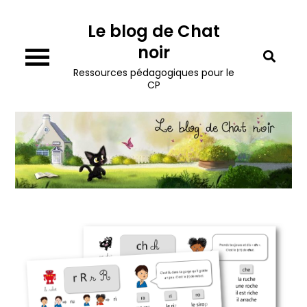
Skip
Le blog de Chat
to
content
noir
Ressources pédagogiques pour le
CP