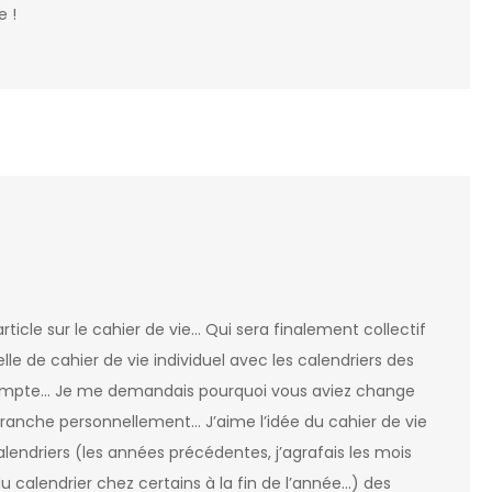
e !
ticle sur le cahier de vie… Qui sera finalement collectif
velle de cahier de vie individuel avec les calendriers des
r compte… Je me demandais pourquoi vous aviez change
re tranche personnellement… J’aime l’idée du cahier de vie
calendriers (les années précédentes, j’agrafais les mois
du calendrier chez certains à la fin de l’année…) des