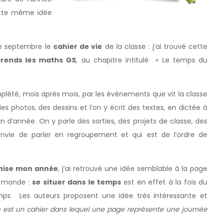
ette même idée
de septembre le
cahier de vie
de la classe : j’ai trouvé cette
prends les maths GS
, au chapitre intitulé « Le temps du
omplété, mois après mois, par les événements que vit la classe
es photos, des dessins et l’on y écrit des textes, en dictée à
in d’année. On y parle des sorties, des projets de classe, des
nvie de parler en regroupement et qui est de l’ordre de
nise mon année
, j’ai retrouvé une idée semblable à la page
e monde :
se situer dans le temps
est en effet à la fois du
. Les auteurs proposent une idée très intéressante et
ie est un cahier dans lequel une page représente une journée