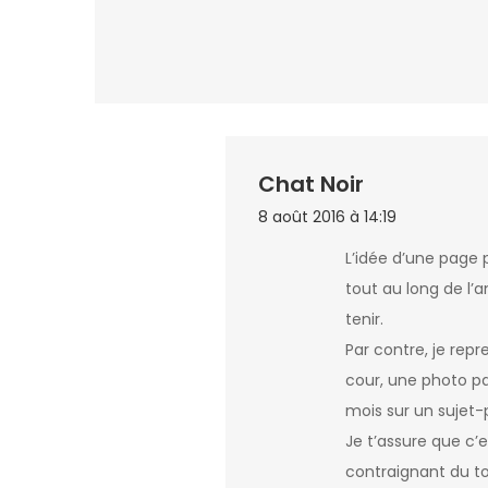
Chat Noir
8 août 2016 à 14:19
L’idée d’une page p
tout au long de l’
tenir.
Par contre, je repr
cour, une photo pa
mois sur un sujet-p
Je t’assure que c’e
contraignant du tou