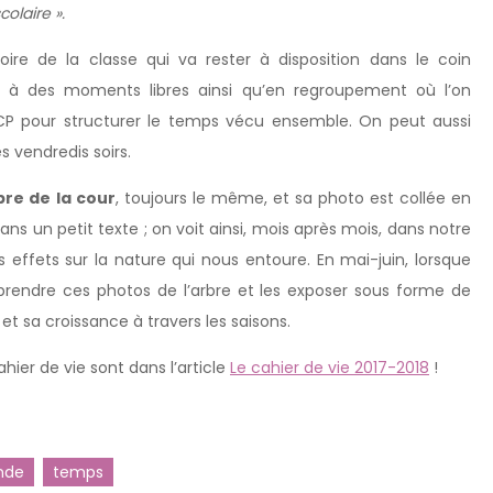
colaire ».
toire de la classe qui va rester à disposition dans le coin
e à des moments libres ainsi qu’en regroupement où l’on
CP pour structurer le temps vécu ensemble. On peut aussi
s vendredis soirs.
re de la cour
, toujours le même, et sa photo est collée en
s un petit texte ; on voit ainsi, mois après mois, dans notre
s effets sur la nature qui nous entoure. En mai-juin, lorsque
eprendre ces photos de l’arbre et les exposer sous forme de
 et sa croissance à travers les saisons.
hier de vie sont dans l’article
Le cahier de vie 2017-2018
!
nde
temps