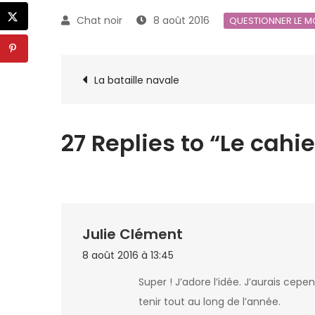
8 août 2016
QUESTIONNER LE 
Navigation
La bataille navale
de
27 Replies to “Le cahie
l’article
Julie Clément
8 août 2016 à 13:45
Super ! J’adore l’idée. J’aurais c
tenir tout au long de l’année.