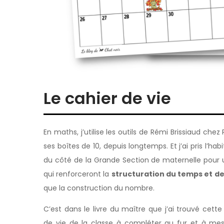
Le cahier de vie
En maths, j’utilise les outils de Rémi Brissiaud chez
ses boîtes de 10, depuis longtemps. Et j’ai pris l’ha
du côté de la Grande Section de maternelle pour uti
qui renforceront la
structuration du temps et de
que la construction du nombre.
C’est dans le livre du maître que j’ai trouvé cett
de vie de la classe à compléter au fur et à mes