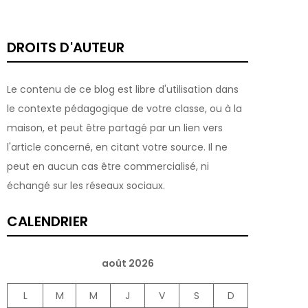
DROITS D'AUTEUR
Le contenu de ce blog est libre d'utilisation dans
le contexte pédagogique de votre classe, ou à la
maison, et peut être partagé par un lien vers
l'article concerné, en citant votre source. Il ne
peut en aucun cas être commercialisé, ni
échangé sur les réseaux sociaux.
CALENDRIER
août 2026
L
M
M
J
V
S
D