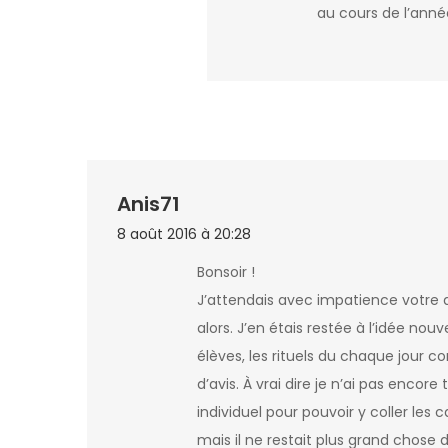
au cours de l’anné
Anis71
8 août 2016 à 20:28
Bonsoir !
J’attendais avec impatience votre ar
alors. J’en étais restée à l’idée nou
élèves, les rituels du chaque jou
d’avis. À vrai dire je n’ai pas enco
individuel pour pouvoir y coller les 
mais il ne restait plus grand chose 