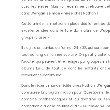
avec les élèves. Mais j’ai récemment retrouvé c
dans
J’organise mon année
chez Nathan !
Cette année, je mettrai en place dès la rentrée 
excellente idée dans le livre du maître de
J’ap
groupe-classe ».
Il s’agit d’un cahier, au format 24 x 32, qui sera c
tout au long de l’année scolaire. On peut y coller d
l’adulte, qui peuvent être rédigés par groupes en f
albums lus,… de tout ce dont les enfants ont e
l’expérience commune.
Dans le récent manuel édité chez Nathan,
J’orga
consacrée la programmation pour Questionner l
domaine mathématiques et du domaine du temps
comparable à celle de Brissiaud :
« Le cahier de v