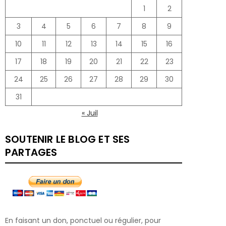
1
2
3
4
5
6
7
8
9
10
11
12
13
14
15
16
17
18
19
20
21
22
23
24
25
26
27
28
29
30
31
« Juil
SOUTENIR LE BLOG ET SES
PARTAGES
En faisant un don, ponctuel ou régulier, pour