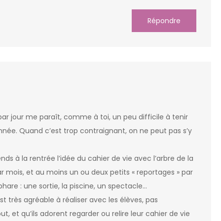
Répondre
ar jour me paraît, comme à toi, un peu difficile à tenir
année. Quand c’est trop contraignant, on ne peut pas s’y
ends à la rentrée l’idée du cahier de vie avec l’arbre de la
r mois, et au moins un ou deux petits « reportages » par
hare : une sortie, la piscine, un spectacle…
st très agréable à réaliser avec les élèves, pas
t, et qu’ils adorent regarder ou relire leur cahier de vie