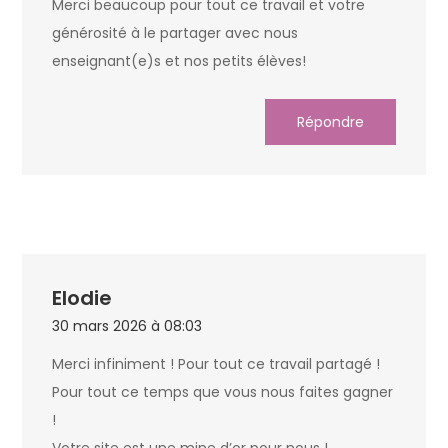
Merci beaucoup pour tout ce travail et votre
générosité à le partager avec nous
enseignant(e)s et nos petits élèves!
Répondre
Elodie
30 mars 2026 à 08:03
Merci infiniment ! Pour tout ce travail partagé !
Pour tout ce temps que vous nous faites gagner
!
Votre site est une mine d’or pour nous !