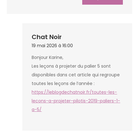
Chat Noir
19 mai 2026 à 16:00
Bonjour Karine,
Les leçons à projeter du palier 5 sont
disponibles dans cet article qui regroupe
toutes les leçons de l’année :
https://leblogdechatnoir.fr/toutes-les-
lecons-a-projeter-pilotis-2019-paliers-1-
a-5/