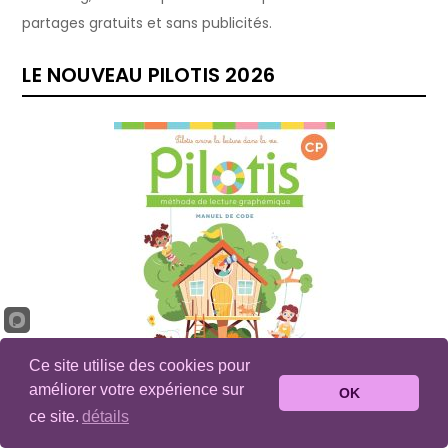
partages gratuits et sans publicités.
LE NOUVEAU PILOTIS 2026
Ce site utilise des cookies pour
améliorer votre expérience sur
OK
ce site.
détails