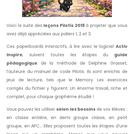
Voici la suite des
leçons Pilotis 2019
à projeter que vous
avez déjà appréciées aux paliers 1, 2 et 3.
Ces paperboards interactifs, à lire avec le logiciel
Activ
Inspire
, suivent toutes les étapes du
guide
pédagogique
de la méthode de Delphine Grasset,
l’auteure du manuel de code Pilotis. Ils sont enrichis de
jeux de lecture, tels que le Memory. Les exercices
corrigés du fichier y figurent. Un énorme travail, riche et
complet, pour chaque graphème étudié !
Vous pouvez les utiliser
selon les besoins
de vos élèves :
en classe entière, en demi groupe classe, en petit
groupe, en APC… Elles proposent toutes les étapes d’une