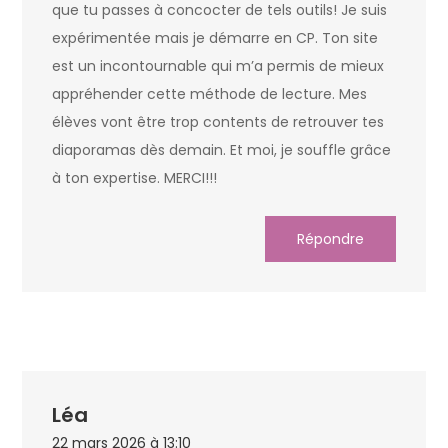
que tu passes à concocter de tels outils! Je suis
expérimentée mais je démarre en CP. Ton site
est un incontournable qui m’a permis de mieux
appréhender cette méthode de lecture. Mes
élèves vont être trop contents de retrouver tes
diaporamas dès demain. Et moi, je souffle grâce
à ton expertise. MERCI!!!
Répondre
Léa
22 mars 2026 à 13:10