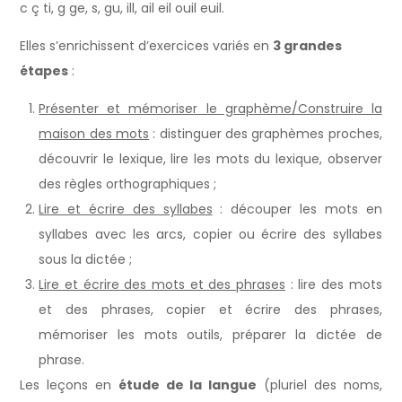
c ç ti, g ge, s, gu, ill, ail eil ouil euil.
Elles s’enrichissent d’exercices variés en
3 grandes
étapes
:
Présenter et mémoriser le graphème/Construire la
maison des mots
: distinguer des graphèmes proches,
découvrir le lexique, lire les mots du lexique, observer
des règles orthographiques ;
Lire et écrire des syllabes
: découper les mots en
syllabes avec les arcs, copier ou écrire des syllabes
sous la dictée ;
Lire et écrire des mots et des phrases
: lire des mots
et des phrases, copier et écrire des phrases,
mémoriser les mots outils, préparer la dictée de
phrase.
Les leçons en
étude de la langue
(pluriel des noms,