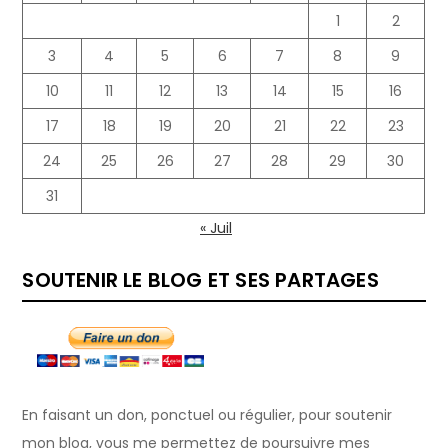
1
2
3
4
5
6
7
8
9
10
11
12
13
14
15
16
17
18
19
20
21
22
23
24
25
26
27
28
29
30
31
« Juil
SOUTENIR LE BLOG ET SES PARTAGES
En faisant un don, ponctuel ou régulier, pour soutenir
mon blog, vous me permettez de poursuivre mes