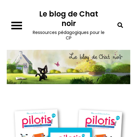
Skip
Le blog de Chat
to
content
noir
Ressources pédagogiques pour le
CP