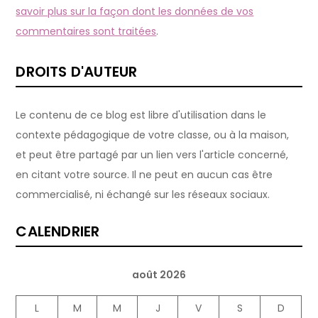
savoir plus sur la façon dont les données de vos
commentaires sont traitées
.
DROITS D'AUTEUR
Le contenu de ce blog est libre d'utilisation dans le
contexte pédagogique de votre classe, ou à la maison,
et peut être partagé par un lien vers l'article concerné,
en citant votre source. Il ne peut en aucun cas être
commercialisé, ni échangé sur les réseaux sociaux.
CALENDRIER
août 2026
L
M
M
J
V
S
D